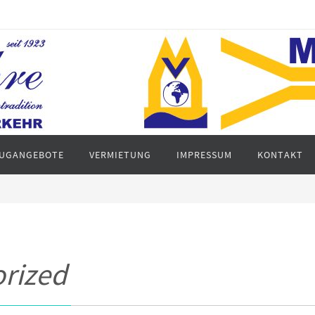
UGANGEBOTE
VERMIETUNG
IMPRESSUM
KONTAKT
rized